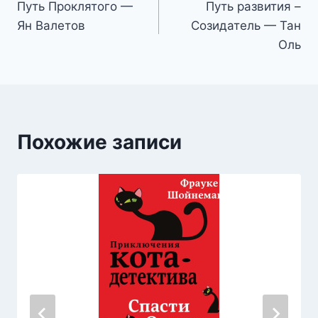
Путь Проклятого —
Путь развития –
по
Ян Валетов
Созидатель — Тан
записям
Оль
Похожие записи