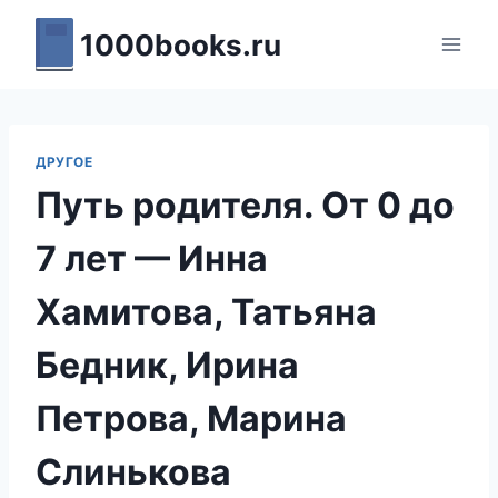
Перейти
1000books.ru
к
содержимому
ДРУГОЕ
Путь родителя. От 0 до
7 лет — Инна
Хамитова, Татьяна
Бедник, Ирина
Петрова, Марина
Слинькова