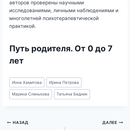
авторов проверены научными
исследованиями, личными наблюдениями и
многолетней психотерапевтической
практикой.
Путь родителя. От 0 до 7
лет
Метки
Инна Хамитова
Ирина Петрова
записи:
Марина Слинькова
Татьяна Бедник
Навигация
НАЗАД
ДАЛЕЕ