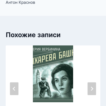
записям
Антон Краснов
Похожие записи