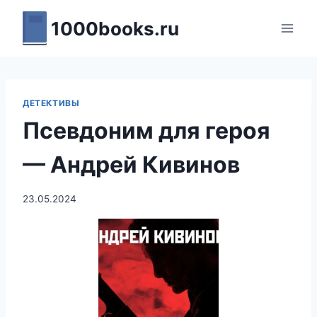
Перейти
1000books.ru
к
содержимому
ДЕТЕКТИВЫ
Псевдоним для героя
— Андрей Кивинов
23.05.2024