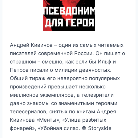
Андрей Кивинов – один из самых читаемых
писателей современной России. Он пишет о
страшном – смешно, как если бы Ильф и
Петров писали о милиции девяностых.
Общий тираж его невероятно популярных
произведений превышает несколько
миллионов экземпляров, а телезрители
давно знакомы со знаменитыми героями
телесериалов, снятых по книгам Андрея
Кивинова «Менты», «Улица разбитых
фонарей», «Убойная сила». © Storysidе