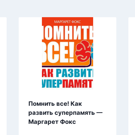
Помнить все! Как
развить суперпамять —
Маргарет Фокс