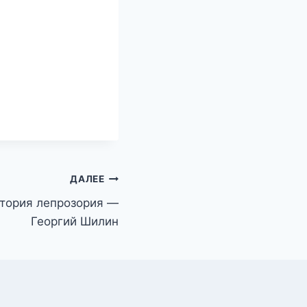
ДАЛЕЕ
тория лепрозория —
Георгий Шилин