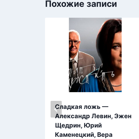
Похожие записи
Сладкая ложь —
, Эжен
Александр Левин, Эжен
Щедрин, Юрий
Каменецкий, Вера