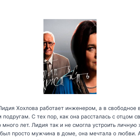
Лидия Хохлова работает инженером, а в свободное 
подругам. С тех пор, как она рассталась с отцом с
 много лет. Лидия так и не смогла устроить личную 
 был просто мужчина в доме, она мечтала о любви. 