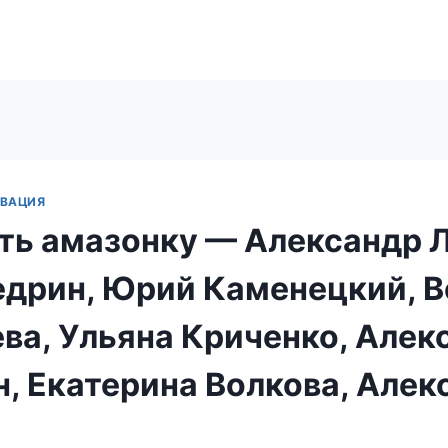
ИВАЦИЯ
ть амазонку — Александр Л
дрин, Юрий Каменецкий, В
ва, Ульяна Криченко, Алек
, Екатерина Волкова, Алек