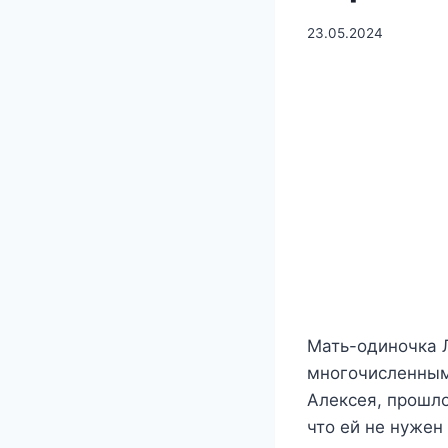
23.05.2024
Мать-одиночка 
многочисленным 
Алексея, прошло
что ей не нужен