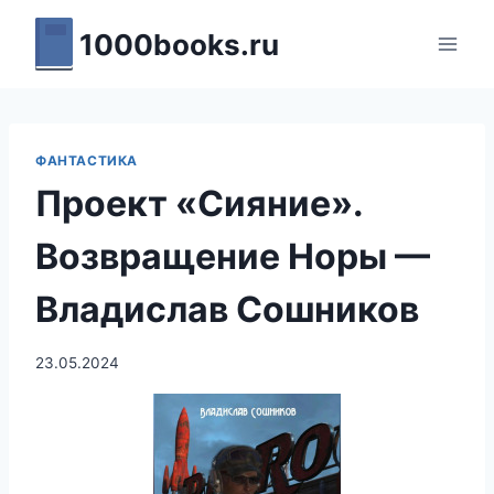
Перейти
1000books.ru
к
содержимому
ФАНТАСТИКА
Проект «Сияние».
Возвращение Норы —
Владислав Сошников
23.05.2024