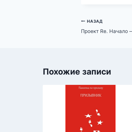
Навигация
НАЗАД
Проект Re. Начало 
по
записям
Похожие записи