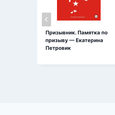
двард
Призывник. Памятка по
призыву — Екатерина
Петровик