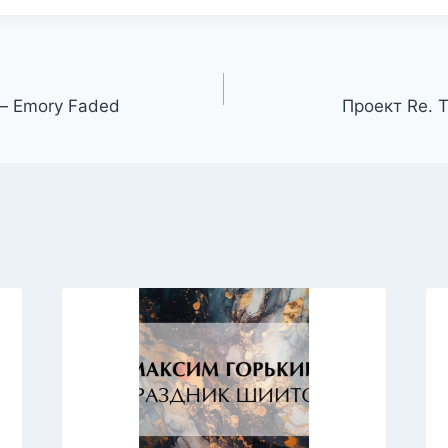
— Emory Faded
Проект Re. 