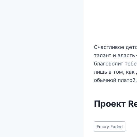
Счастливое дет
талант и власть
благоволит тебе
лишь в том, как
обычной платой
Проект Re
Метки
Emory Faded
записи: