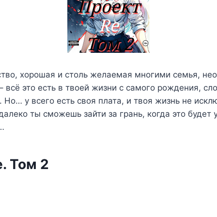
ство, хорошая и столь желаемая многими семья, не
 – всё это есть в твоей жизни с самого рождения, сл
. Но… у всего есть своя плата, и твоя жизнь не иск
 далеко ты сможешь зайти за грань, когда это будет 
…
. Том 2