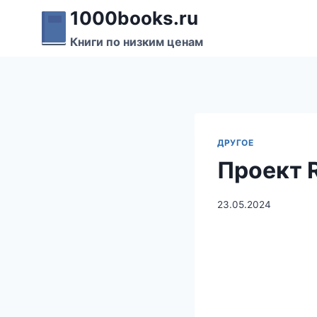
Перейти
1000books.ru
к
Книги по низким ценам
содержимому
ДРУГОЕ
Проект R
23.05.2024