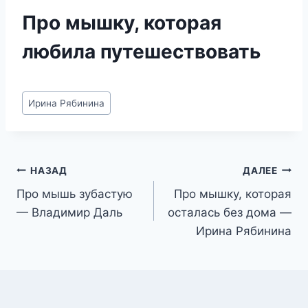
Про мышку, которая
любила путешествовать
Метки
Ирина Рябинина
записи:
Навигация
НАЗАД
ДАЛЕЕ
Про мышь зубастую
Про мышку, которая
по
— Владимир Даль
осталась без дома —
записям
Ирина Рябинина