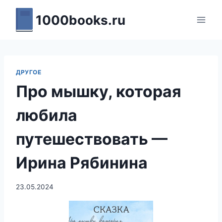
Перейти
1000books.ru
к
содержимому
ДРУГОЕ
Про мышку, которая
любила
путешествовать —
Ирина Рябинина
23.05.2024