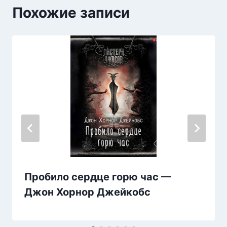
Похожие записи
Пробило сердце горю час —
Джон Хорнор Джейкобс