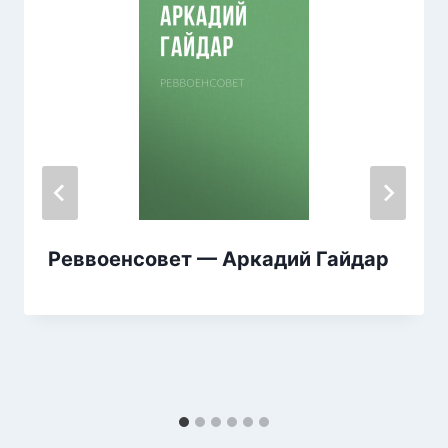
Реввоенсовет — Аркадий Гайдар