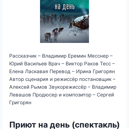
Рассказчик – Владимир Еремин Месснер –
Юрий Васильев Врач – Виктор Раков Тесс –
Елена Ласкавая Перевод – Ирина Григорян
Автор сценария и режиссёр постановщик –
Алексей Рымов Звукорежиссёр – Владимир
Левашов Продюсер и композитор – Сергей
Григорян
Приют на день (спектакль)