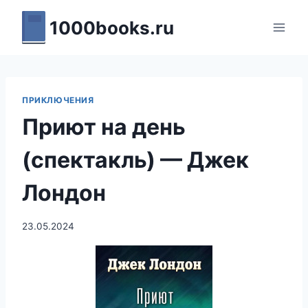
Перейти
1000books.ru
к
содержимому
ПРИКЛЮЧЕНИЯ
Приют на день
(спектакль) — Джек
Лондон
23.05.2024