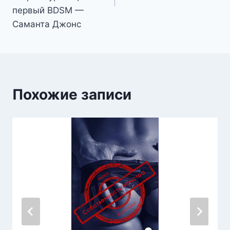
первый BDSM —
Саманта Джонс
Похожие записи