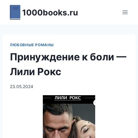
Перейти
1000books.ru
к
содержимому
ЛЮБОВНЫЕ РОМАНЫ
Принуждение к боли —
Лили Рокс
23.05.2024