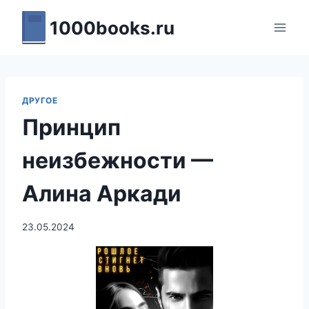
Перейти
1000books.ru
к
содержимому
ДРУГОЕ
Принцип
неизбежности —
Алина Аркади
23.05.2024