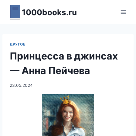
Перейти
1000books.ru
к
содержимому
ДРУГОЕ
Принцесса в джинсах
— Анна Пейчева
23.05.2024