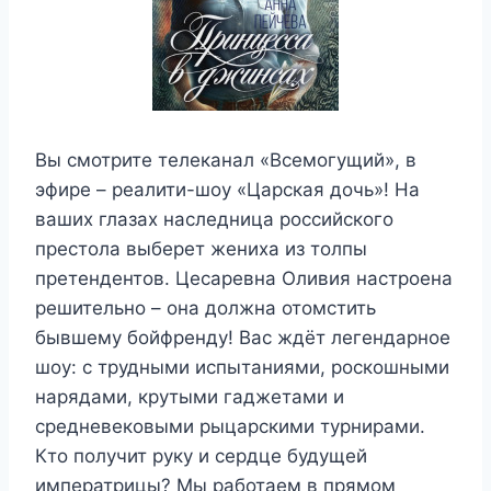
Вы смотрите телеканал «Всемогущий», в
эфире – реалити-шоу «Царская дочь»! На
ваших глазах наследница российского
престола выберет жениха из толпы
претендентов. Цесаревна Оливия настроена
решительно – она должна отомстить
бывшему бойфренду! Вас ждёт легендарное
шоу: с трудными испытаниями, роскошными
нарядами, крутыми гаджетами и
средневековыми рыцарскими турнирами.
Кто получит руку и сердце будущей
императрицы? Мы работаем в прямом