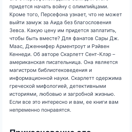
придется начать войну с олимпийцами.
Кроме того, Персефона узнает, что не может
выйти замуж за Аида без благословения
Зевса. Какую цену им придется заплатить,
чтобы быть вместе? Для фанатов Сары Дж.
Маас, Дженнифер Арментроут и Рэйвен
Кеннеди. Об авторе Скарлетт Сент-Клэр –
американская писательница. Она является
магистром библиотековедения и
информационной науки. Скарлетт одержима
греческой мифологией, детективными
историями, любовью и загробной жизнью.
Если все это интересно и вам, ее книги вам
непременно понравятся.