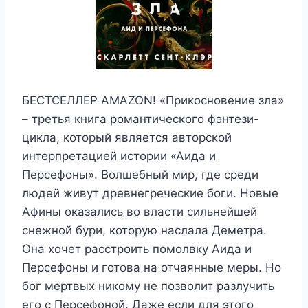
БЕСТСЕЛЛЕР AMAZON! «Прикосновение зла»
– третья книга романтического фэнтези-
цикла, который является авторской
интерпретацией истории «Аида и
Персефоны». Волшебный мир, где среди
людей живут древнегреческие боги. Новые
Афины оказались во власти сильнейшей
снежной бури, которую наслала Деметра.
Она хочет расстроить помолвку Аида и
Персефоны и готова на отчаянные меры. Но
бог мертвых никому не позволит разлучить
его с Персефоной. Даже если для этого