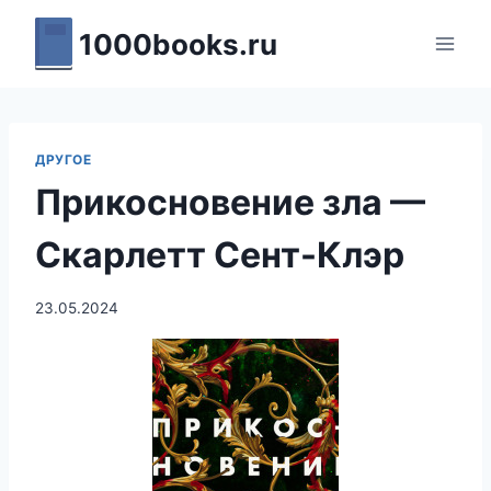
Перейти
1000books.ru
к
содержимому
ДРУГОЕ
Прикосновение зла —
Скарлетт Сент-Клэр
23.05.2024