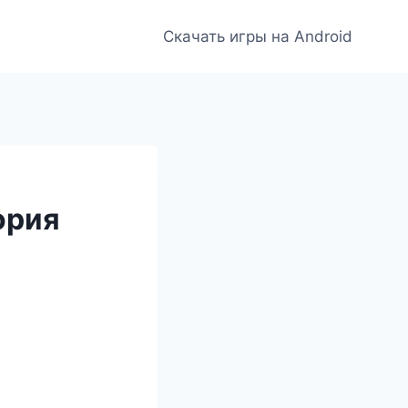
Скачать игры на Android
ория