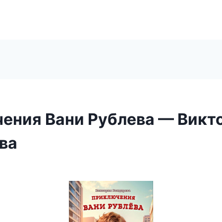
ения Вани Рублева — Викт
ва