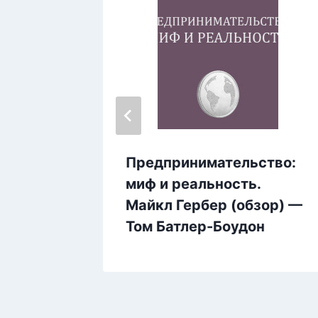
 Эрика
Предпринимательство:
миф и реальность.
Майкл Гербер (обзор) —
Том Батлер-Боудон