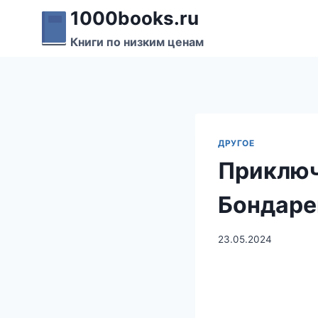
Перейти
1000books.ru
к
Книги по низким ценам
содержимому
ДРУГОЕ
Приключ
Бондаре
23.05.2024