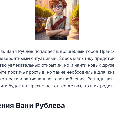
как Ваня Рублев попадает в волшебный город Прайс
невероятными ситуациями. Здесь мальчику предстои
во увлекательных открытий, но и найти новых друзе
ыте постичь простые, но такие необходимые для жи
отности и рационального потребления. Разгадывать
ити будет интересно не только детям, но и их родит
ния Вани Рублева