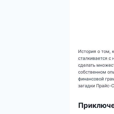
История о том, 
сталкивается с 
сделать множест
собственном оп
финансовой грам
загадки Прайс-С
Приключе