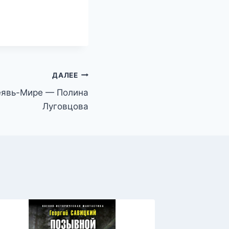
ДАЛЕЕ
еявь-Мире — Полина
Луговцова