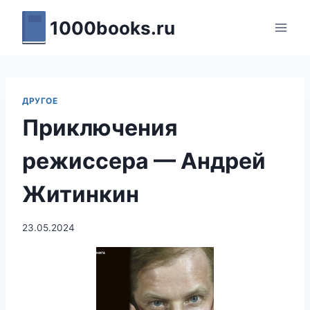
Перейти
1000books.ru
к
содержимому
ДРУГОЕ
Приключения
режиссера — Андрей
Житинкин
23.05.2024