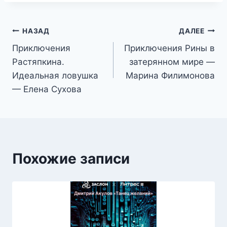
Навигация
НАЗАД
ДАЛЕЕ
Приключения
Приключения Рины в
по
Растяпкина.
затерянном мире —
записям
Идеальная ловушка
Марина Филимонова
— Елена Сухова
Похожие записи