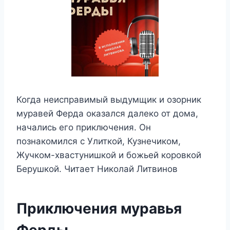
Когда неисправимый выдумщик и озорник
муравей Ферда оказался далеко от дома,
начались его приключения. Он
познакомился с Улиткой, Кузнечиком,
Жучком-хвастунишкой и божьей коровкой
Берушкой. Читает Николай Литвинов
Приключения муравья
Ферды