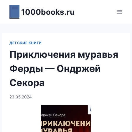
Перейти
1000books.ru
к
содержимому
ДЕТСКИЕ КНИГИ
Приключения муравья
Ферды — Ондржей
Секора
23.05.2024