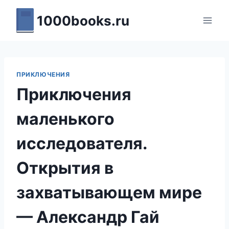
Перейти
1000books.ru
к
содержимому
ПРИКЛЮЧЕНИЯ
Приключения
маленького
исследователя.
Открытия в
захватывающем мире
— Александр Гай