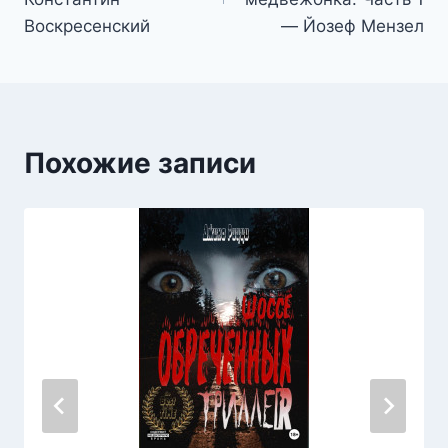
записям
Воскресенский
— Йозеф Мензел
Похожие записи