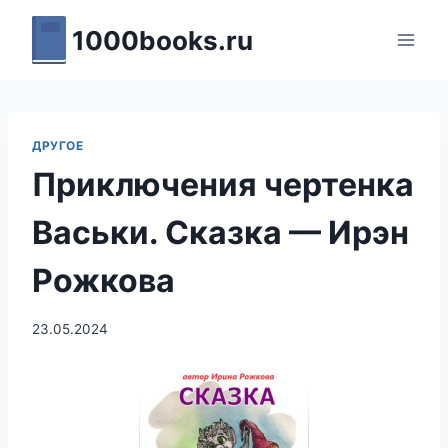
Перейти
1000books.ru
к
содержимому
ДРУГОЕ
Приключения чертенка
Васьки. Сказка — Ирэн
Рожкова
23.05.2024