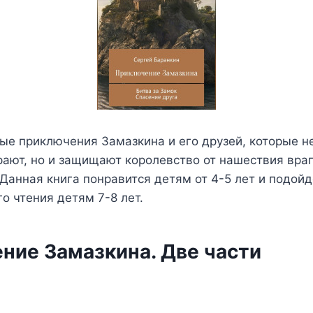
ые приключения Замазкина и его друзей, которые н
рают, но и защищают королевство от нашествия вра
 Данная книга понравится детям от 4-5 лет и подойд
о чтения детям 7-8 лет.
ние Замазкина. Две части