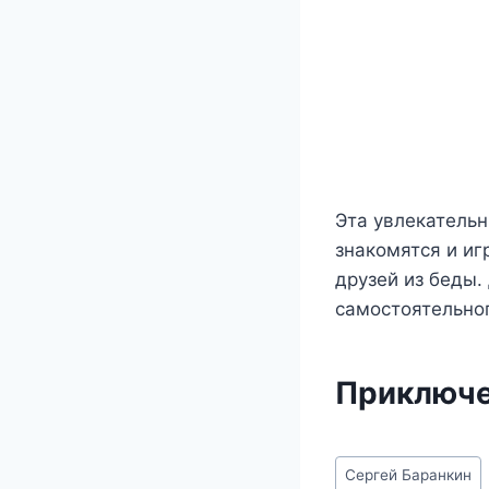
Эта увлекательн
знакомятся и иг
друзей из беды.
самостоятельног
Приключе
Метки
Сергей Баранкин