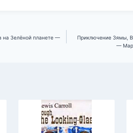
в на Зелёной планете —
Приключение Зямы, В
— Мар