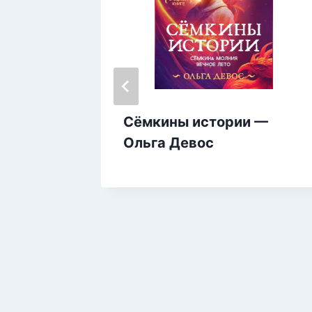
 ночи
Сёмкины истории —
Ольга Девос