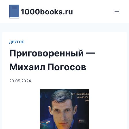
Перейти
1000books.ru
к
содержимому
ДРУГОЕ
Приговоренный —
Михаил Погосов
23.05.2024