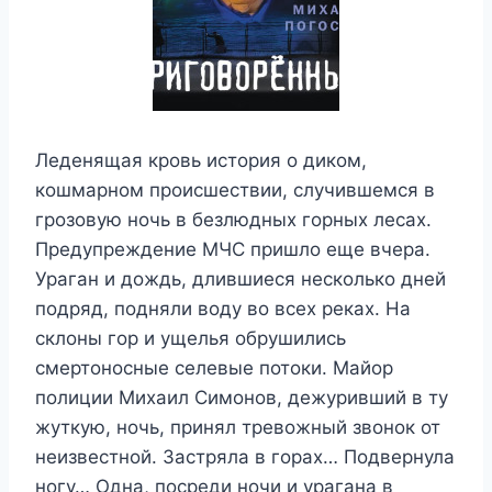
Леденящая кровь история о диком,
кошмарном происшествии, случившемся в
грозовую ночь в безлюдных горных лесах.
Предупреждение МЧС пришло еще вчера.
Ураган и дождь, длившиеся несколько дней
подряд, подняли воду во всех реках. На
склоны гор и ущелья обрушились
смертоносные селевые потоки. Майор
полиции Михаил Симонов, дежуривший в ту
жуткую, ночь, принял тревожный звонок от
неизвестной. Застряла в горах… Подвернула
ногу… Одна, посреди ночи и урагана в