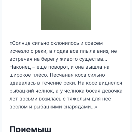
«Солнце сильно склонилось и совсем
исчезло с реки, а лодка все плыла вниз, не
встречая на берегу живого существа…
Наконец – еще поворот, и она вышла на
широкое плёсо. Песчаная коса сильно
вдавалась в течение реки. На косе виднелся
рыбацкий челнок, а у челнока босая девочка
лет восьми возилась с тяжелым для нее
веслом и рыбацкими снарядами…»
Приемыш