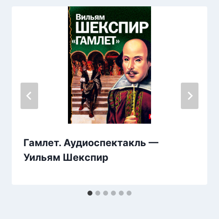
Гамлет. Аудиоспектакль —
Уильям Шекспир