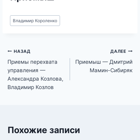
Метки
Владимир Короленко
записи:
Навигация
НАЗАД
ДАЛЕЕ
Приемы перехвата
Приемыш — Дмитрий
по
управления —
Мамин-Сибиряк
записям
Александра Козлова,
Владимир Козлов
Похожие записи