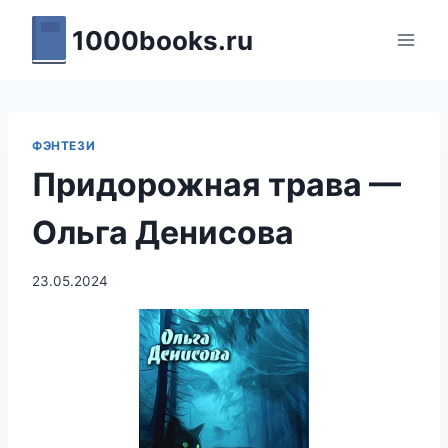
Перейти
1000books.ru
к
содержимому
ФЭНТЕЗИ
Придорожная трава —
Ольга Денисова
23.05.2024