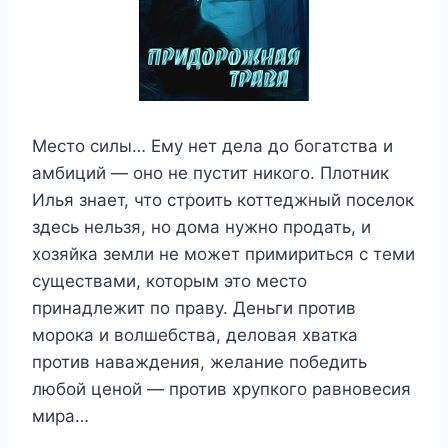
Место силы… Ему нет дела до богатства и
амбиций — оно не пустит никого. Плотник
Илья знает, что строить коттеджный поселок
здесь нельзя, но дома нужно продать, и
хозяйка земли не может примириться с теми
существами, которым это место
принадлежит по праву. Деньги против
морока и волшебства, деловая хватка
против наваждения, желание победить
любой ценой — против хрупкого равновесия
мира…