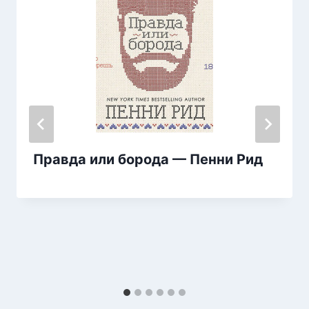
Правда или борода — Пенни Рид