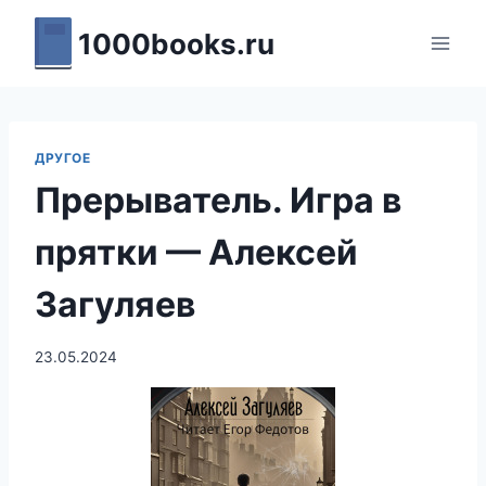
Перейти
1000books.ru
к
содержимому
ДРУГОЕ
Прерыватель. Игра в
прятки — Алексей
Загуляев
23.05.2024