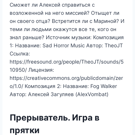
Сможет ли Алексей справиться с
возложенной на него миссией? Отыщет ли
он своего отца? Встретится ли с Мариной? И
теми ли людьми окажутся все те, кого он
знал раньше? Источник музыки: Композиция
1: Название: Sad Horror Music Автор: TheoJT
Ссылка:
https://freesound.org/people/TheoJT/sounds/5
10950/ Лицензия:
https://creativecommons.org/publicdomain/zer
o/1.0/ Композиция 2: Название: Fog Walker
Автор: Алексей Загуляев (AlexVombat)
Прерыватель. Игра в
прятки