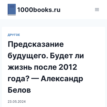
Перейти
1000books.ru
к
содержимому
ДРУГОЕ
Предсказание
будущего. Будет ли
жизнь после 2012
года? — Александр
Белов
23.05.2024