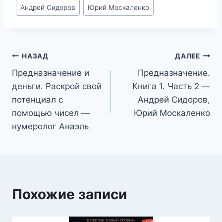
Метки
Андрей Сидоров
Юрий Москаленко
записи:
Навигация
НАЗАД
ДАЛЕЕ
Предназначение и
Предназначение.
по
деньги. Раскрой свой
Книга 1. Часть 2 —
записям
потенциал с
Андрей Сидоров,
помощью чисел —
Юрий Москаленко
нумеролог Анаэль
Похожие записи