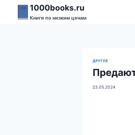
Перейти
1000books.ru
к
Книги по низким ценам
содержимому
ДРУГОЕ
Предают
23.05.2024