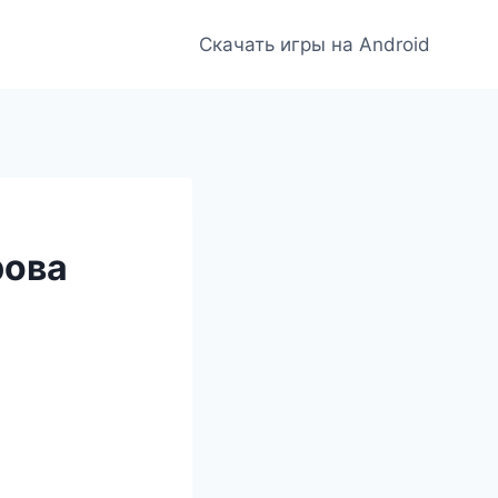
Скачать игры на Android
рова