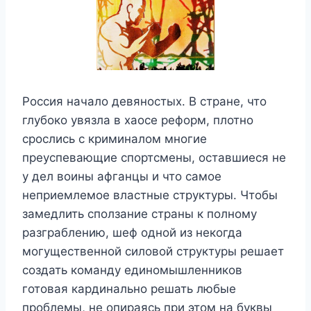
Россия начало девяностых. В стране, что
глубоко увязла в хаосе реформ, плотно
срослись с криминалом многие
преуспевающие спортсмены, оставшиеся не
у дел воины афганцы и что самое
неприемлемое властные структуры. Чтобы
замедлить сползание страны к полному
разграблению, шеф одной из некогда
могущественной силовой структуры решает
создать команду единомышленников
готовая кардинально решать любые
проблемы, не опираясь при этом на буквы