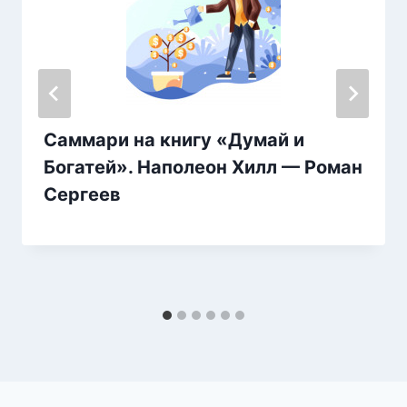
Саммари на книгу «Думай и
Богатей». Наполеон Хилл — Роман
Сергеев