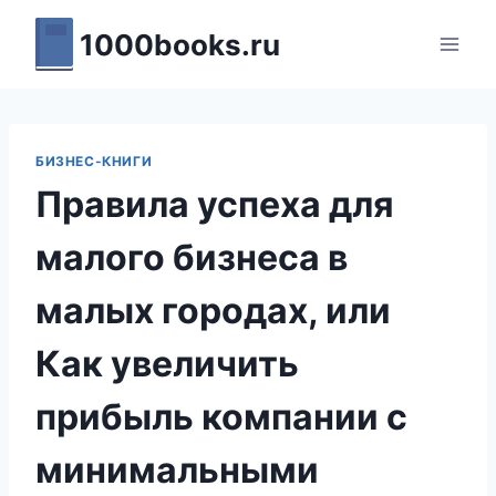
Перейти
1000books.ru
к
содержимому
БИЗНЕС-КНИГИ
Правила успеха для
малого бизнеса в
малых городах, или
Как увеличить
прибыль компании с
минимальными