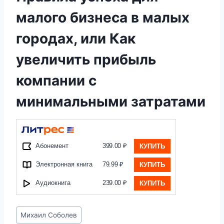
малого бизнеса в малых
городах, или Как
увеличить прибыль
компании с
минимальными затратами
Абонемент
399.00 ₽
КУПИТЬ
Электронная книга
79.99 ₽
КУПИТЬ
Аудиокнига
239.00 ₽
КУПИТЬ
Метки
Михаил Соболев
записи: