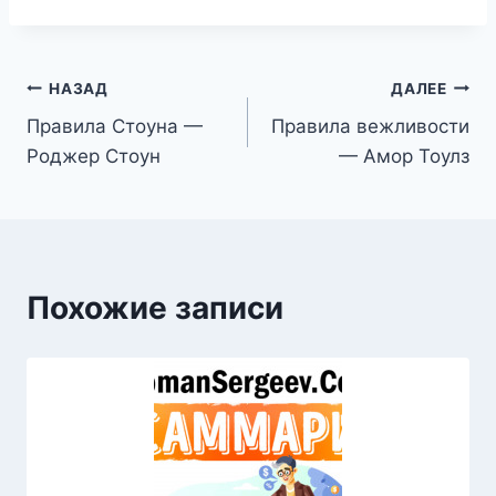
Навигация
НАЗАД
ДАЛЕЕ
Правила Стоуна —
Правила вежливости
по
Роджер Стоун
— Амор Тоулз
записям
Похожие записи