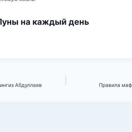
Луны на каждый день
ингиз Абдуллаев
Правила маф