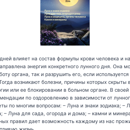
дней влияет на состав формулы крови человека и на
аправлена энергия конкретного лунного дня. Она м
боту органа, так и разрушить его, если используется
Тогда возникают болезни, причины которых скрыты 
гии или ее блокировании в больном органе. В своей
мендации по оздоровлению в зависимости от лунног
ты по многим вопросам: – Луна и знаки зодиака; – 
; – Луна для сада, огорода и дома; – камни и мине
ных правил дает возможность каждому из нас прож
тливую жизнь.