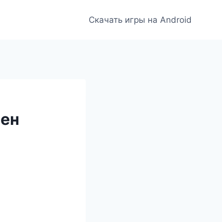
Скачать игры на Android
лен