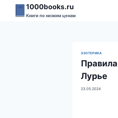
Перейти
1000books.ru
к
Книги по низким ценам
содержимому
ЭЗОТЕРИКА
Правила
Лурье
23.05.2024