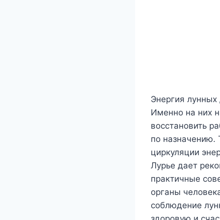
Энергия лунных 
Именно на них н
восстановить ра
по назначению. 
циркуляции энер
Лурье дает реко
практичные сове
органы человека
соблюдение лун
здоровую и счас