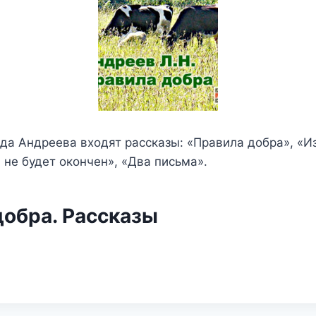
да Андреева входят рассказы: «Правила добра», «Из
 не будет окончен», «Два письма».
добра. Рассказы