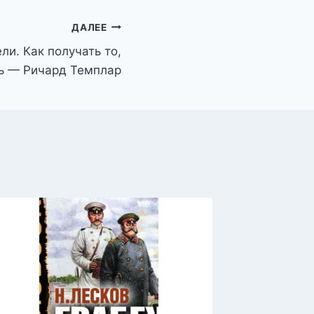
ДАЛЕЕ
и. Как получать то,
ь — Ричард Темплар