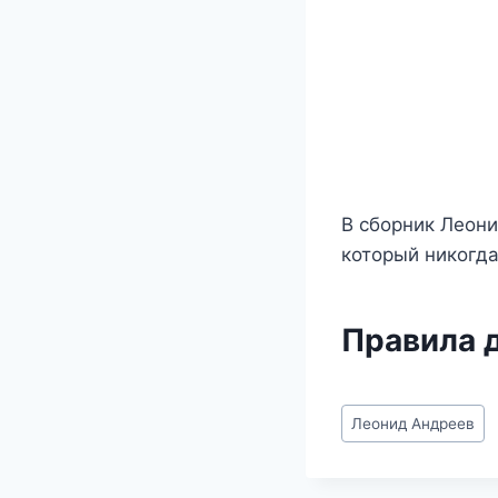
В сборник Леони
который никогда
Правила 
Метки
Леонид Андреев
записи: