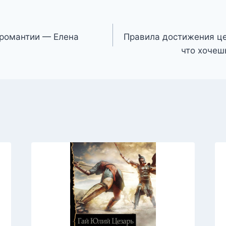
кромантии — Елена
Правила достижения цел
что хочеш