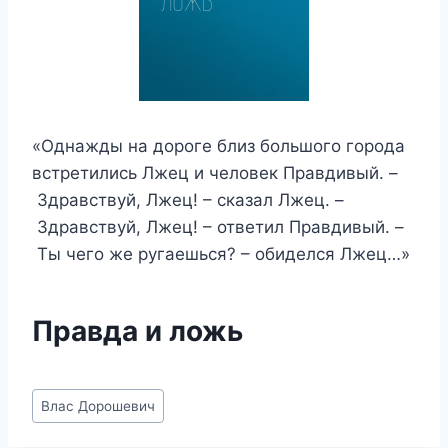
«Однажды на дороге близ большого города
встретились Лжец и человек Правдивый. –
Здравствуй, Лжец! – сказал Лжец. –
Здравствуй, Лжец! – ответил Правдивый. –
Ты чего же ругаешься? – обиделся Лжец…»
Правда и ложь
Метки
Влас Дорошевич
записи: