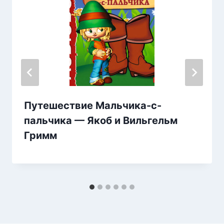
Путешествие Мальчика-с-
пальчика — Якоб и Вильгельм
Гримм