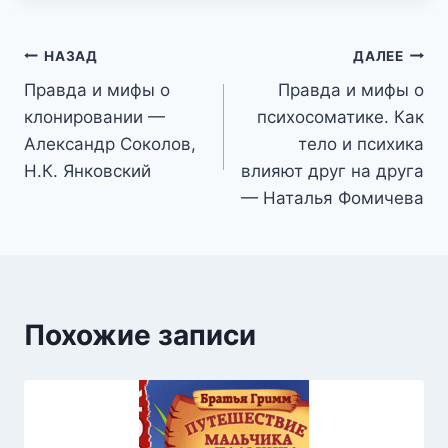
Навигация
НАЗАД
ДАЛЕЕ
Правда и мифы о
Правда и мифы о
по
клонировании —
психосоматике. Как
записям
Александр Соколов,
тело и психика
Н.К. Янковский
влияют друг на друга
— Наталья Фомичева
Похожие записи