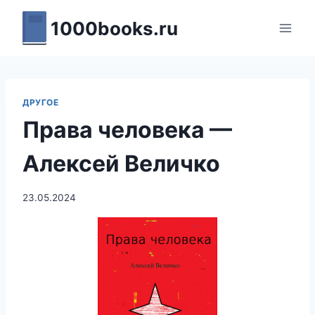
Перейти
1000books.ru
к
содержимому
ДРУГОЕ
Права человека —
Алексей Величко
23.05.2024