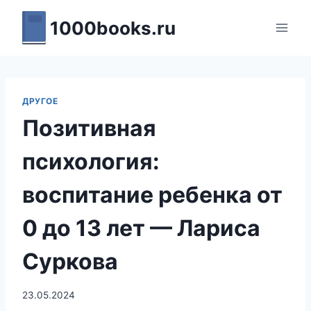
Перейти
1000books.ru
к
содержимому
ДРУГОЕ
Позитивная
психология:
воспитание ребенка от
0 до 13 лет — Лариса
Суркова
23.05.2024