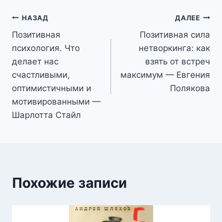
Навигация
НАЗАД
ДАЛЕЕ
Позитивная
Позитивная сила
по
психология. Что
нетворкинга: как
записям
делает нас
взять от встреч
счастливыми,
максимум — Евгения
оптимистичными и
Полякова
мотивированными —
Шарлотта Стайл
Похожие записи