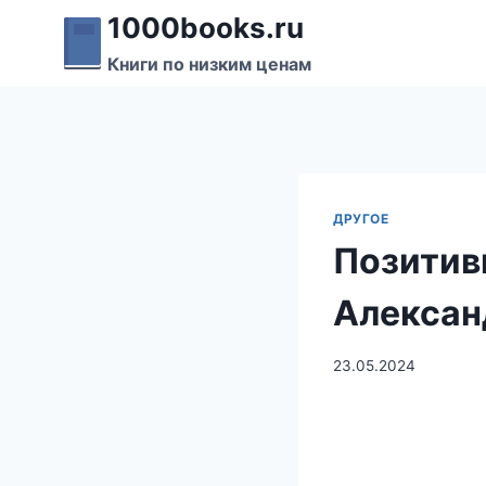
Перейти
1000books.ru
к
Книги по низким ценам
содержимому
ДРУГОЕ
Позитив
Алексан
23.05.2024