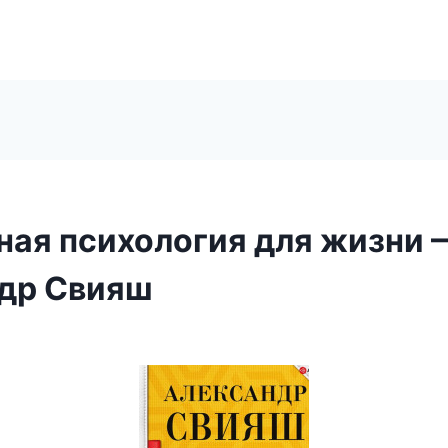
ная психология для жизни 
др Свияш