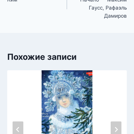
записям
Гаусс, Рафаэль
Дамиров
Похожие записи