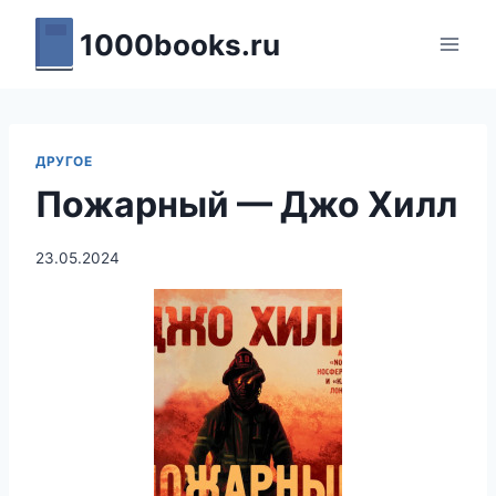
Перейти
1000books.ru
к
содержимому
ДРУГОЕ
Пожарный — Джо Хилл
23.05.2024