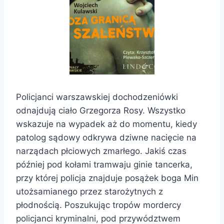
Policjanci warszawskiej dochodzeniówki
odnajdują ciało Grzegorza Rosy. Wszystko
wskazuje na wypadek aż do momentu, kiedy
patolog sądowy odkrywa dziwne nacięcie na
narządach płciowych zmarłego. Jakiś czas
później pod kołami tramwaju ginie tancerka,
przy której policja znajduje posążek boga Min
utożsamianego przez starożytnych z
płodnością. Poszukując tropów mordercy
policjanci kryminalni, pod przywództwem