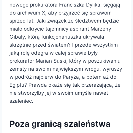
nowego prokuratora Franciszka Dylika, sięgają
do archiwum X, aby przyjrzeć się sprawom
sprzed lat. Jaki związek ze śledztwem będzie
miało odkrycie tajemnicy aspirant Marzeny
Gibały, którą funkcjonariuszka ukrywała
skrzętnie przed światem? I przede wszystkim
jaką rolę odegra w całej sprawie były
prokurator Marian Suski, który w poszukiwaniu
zemsty na swoim największym wrogu, wyruszy
w podróż najpierw do Paryża, a potem aż do
Egiptu? Prawda okaże się tak przerażająca, że
nie stworzyłby jej w swoim umyśle nawet
szaleniec.
Poza granicą szaleństwa