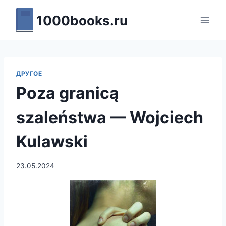
Перейти
1000books.ru
к
содержимому
ДРУГОЕ
Poza granicą
szaleństwa — Wojciech
Kulawski
23.05.2024