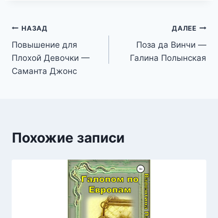
Навигация
НАЗАД
ДАЛЕЕ
Повышение для
Поза да Винчи —
по
Плохой Девочки —
Галина Полынская
записям
Саманта Джонс
Похожие записи