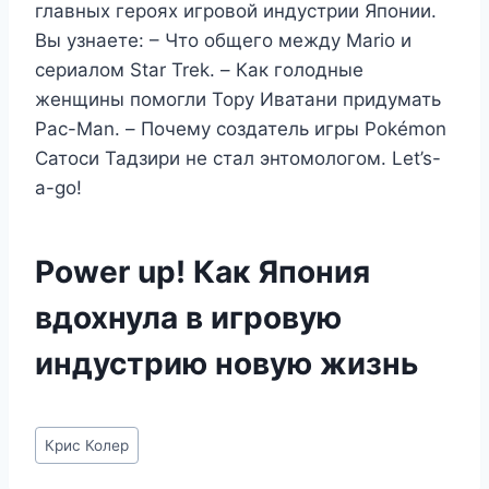
главных героях игровой индустрии Японии.
Вы узнаете: – Что общего между Mario и
сериалом Star Trek. – Как голодные
женщины помогли Тору Иватани придумать
Pac-Man. – Почему создатель игры Pokémon
Сатоси Тадзири не стал энтомологом. Let’s-
a-go!
Power up! Как Япония
вдохнула в игровую
индустрию новую жизнь
Метки
Крис Колер
записи: