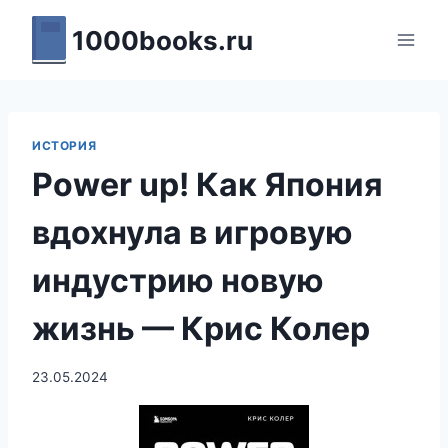
Перейти
1000books.ru
к
содержимому
ИСТОРИЯ
Power up! Как Япония
вдохнула в игровую
индустрию новую
жизнь — Крис Колер
23.05.2024