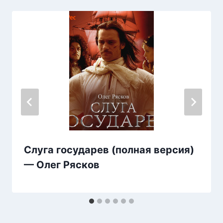
Слуга государев (полная версия)
— Олег Рясков