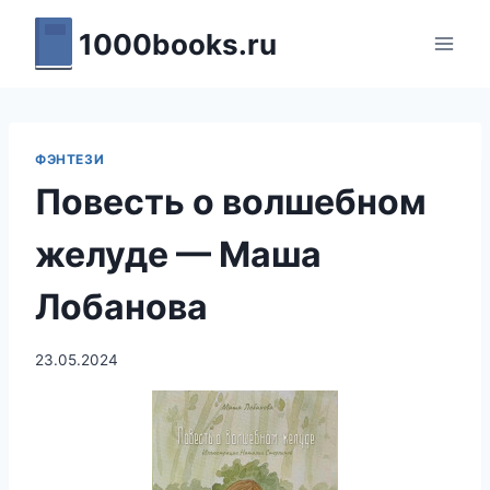
Перейти
1000books.ru
к
содержимому
ФЭНТЕЗИ
Повесть о волшебном
желуде — Маша
Лобанова
23.05.2024