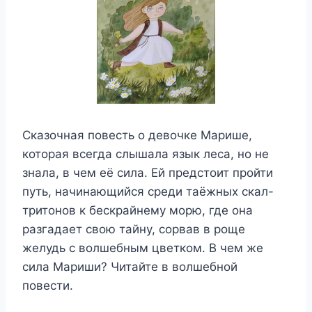
Сказочная повесть о девочке Марише,
которая всегда слышала язык леса, но не
знала, в чем её сила. Ей предстоит пройти
путь, начинающийся среди таёжных скал-
тритонов к бескрайнему морю, где она
разгадает свою тайну, сорвав в роще
желудь с волшебным цветком. В чем же
сила Мариши? Читайте в волшебной
повести.