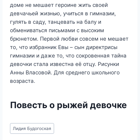
доме не мешает героине жить своей
девчачьей жизнью, учиться в гимназии,
гулять в саду, танцевать на балу и
обмениваться письмами с высоким
брюнетом. Первой любви совсем не мешает
то, что избранник Евы – сын директрисы
гимназии и даже то, что сокровенная тайна
девочки стала известна её отцу. Рисунки
Анны Власовой. Для среднего школьного
возраста.
Повесть о рыжей девочке
Метки
Лидия Будогоская
записи: