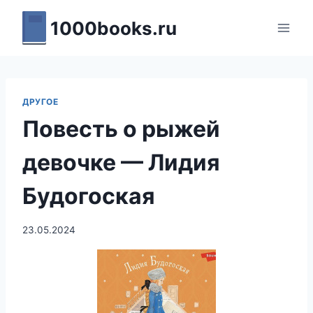
Перейти
1000books.ru
к
содержимому
ДРУГОЕ
Повесть о рыжей
девочке — Лидия
Будогоская
23.05.2024