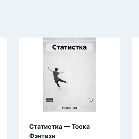
Статистка — Тоска
Фэнтези