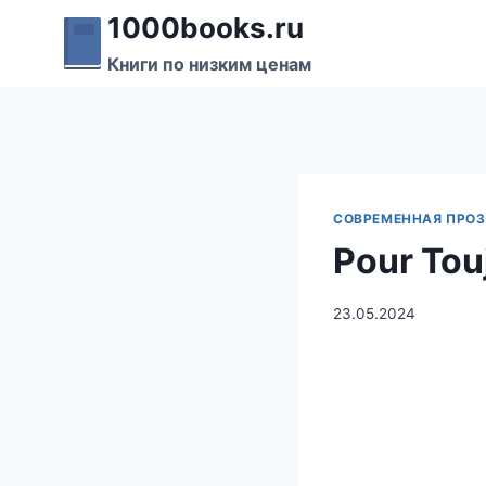
Перейти
1000books.ru
к
Книги по низким ценам
содержимому
СОВРЕМЕННАЯ ПРО
Pour Tou
23.05.2024