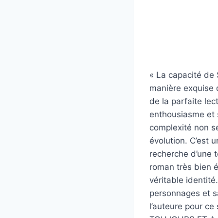
« La capacité de 
manière exquise 
de la parfaite lec
enthousiasme et s
complexité non s
évolution. C’est
recherche d’une 
roman très bien é
véritable identité
personnages et sa
l’auteure pour ce