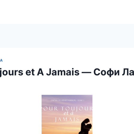
ЗА
jours et A Jamais — Софи Л