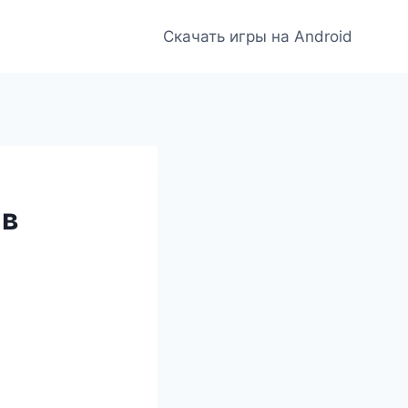
Скачать игры на Android
ав