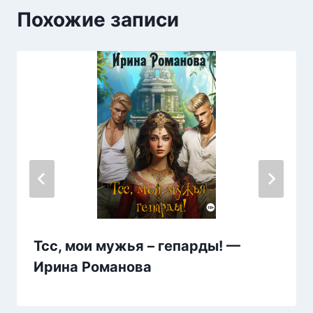
Похожие записи
Тсс, мои мужья – гепарды! —
Ирина Романова