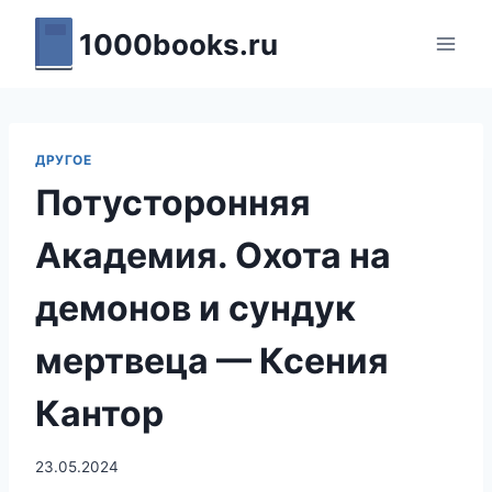
Перейти
1000books.ru
к
содержимому
ДРУГОЕ
Потусторонняя
Академия. Охота на
демонов и сундук
мертвеца — Ксения
Кантор
23.05.2024