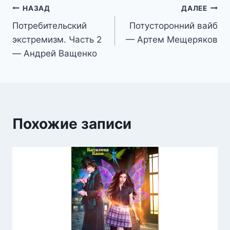
Навигация
НАЗАД
ДАЛЕЕ
Потребительский
Потусторонний вайб
по
экстремизм. Часть 2
— Артем Мещеряков
записям
— Андрей Ващенко
Похожие записи