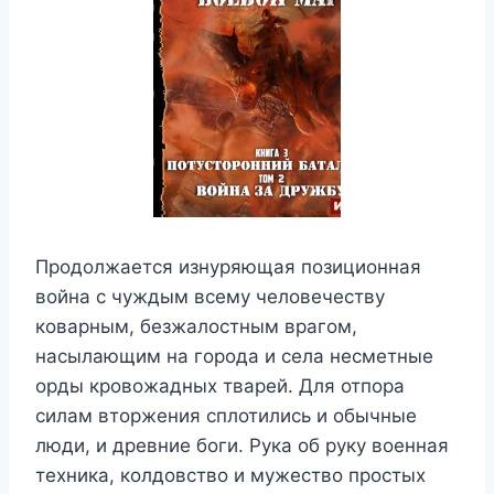
Продолжается изнуряющая позиционная
война с чуждым всему человечеству
коварным, безжалостным врагом,
насылающим на города и села несметные
орды кровожадных тварей. Для отпора
силам вторжения сплотились и обычные
люди, и древние боги. Рука об руку военная
техника, колдовство и мужество простых