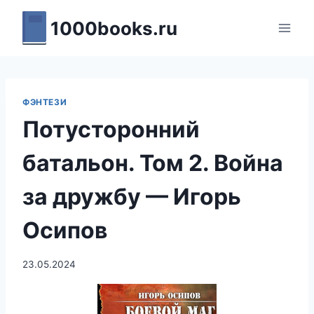
Перейти
1000books.ru
к
содержимому
ФЭНТЕЗИ
Потусторонний
батальон. Том 2. Война
за дружбу — Игорь
Осипов
23.05.2024