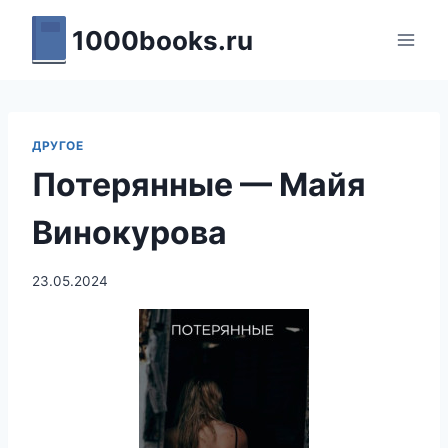
Перейти
1000books.ru
к
содержимому
ДРУГОЕ
Потерянные — Майя
Винокурова
23.05.2024