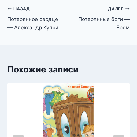
Навигация
НАЗАД
ДАЛЕЕ
Потерянное сердце
Потерянные боги —
по
— Александр Куприн
Бром
записям
Похожие записи