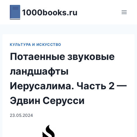
Перейти
1000books.ru
к
содержимому
КУЛЬТУРА И ИСКУССТВО
Потаенные звуковые
ландшафты
Иерусалима. Часть 2 —
Эдвин Серусси
23.05.2024