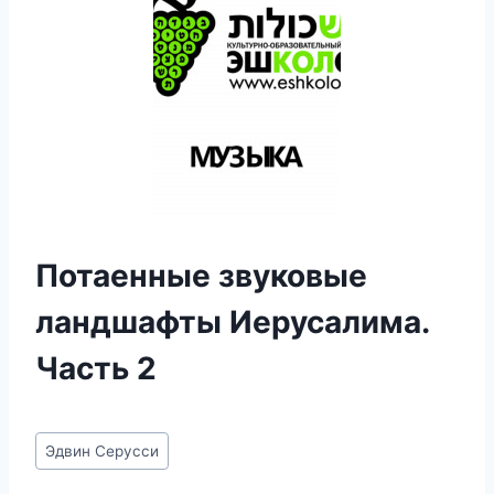
Потаенные звуковые
ландшафты Иерусалима.
Часть 2
Метки
Эдвин Серусси
записи: