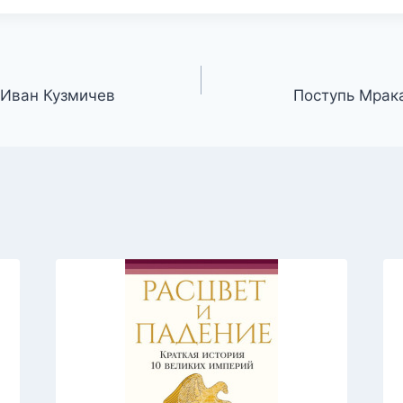
 Иван Кузмичев
Поступь Мрак