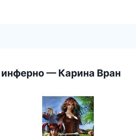
 инферно — Карина Вран