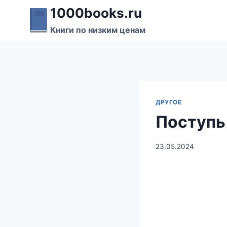
Перейти
1000books.ru
к
Книги по низким ценам
содержимому
ДРУГОЕ
Поступь
23.05.2024