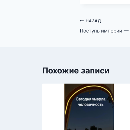
Навигация
НАЗАД
Поступь империи —
по
записям
Похожие записи