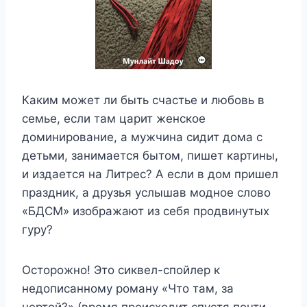
Каким может ли быть счастье и любовь в
семье, если там царит женское
доминирование, а мужчина сидит дома с
детьми, занимается бытом, пишет картины,
и издается на Литрес? А если в дом пришел
праздник, а друзья услышав модное слово
«БДСМ» изображают из себя продвинутых
гуру?
Осторожно! Это сиквел-спойлер к
недописанному роману «Что там, за
чертой?» (время происходит спустя почти