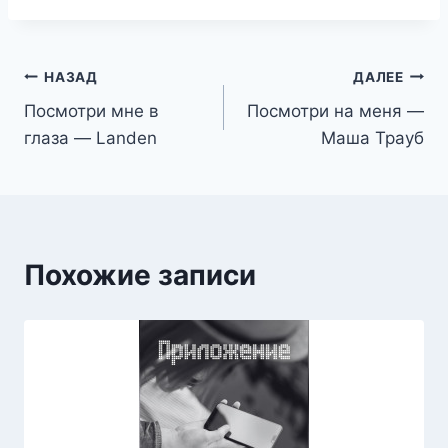
Навигация
НАЗАД
ДАЛЕЕ
Посмотри мне в
Посмотри на меня —
по
глаза — Landen
Маша Трауб
записям
Похожие записи