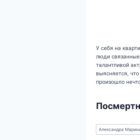
У себя на кварт
люди связанные 
талантливой акт
выясняется, что
произошло нечт
Посмертн
Метки
Александра Марин
записи: