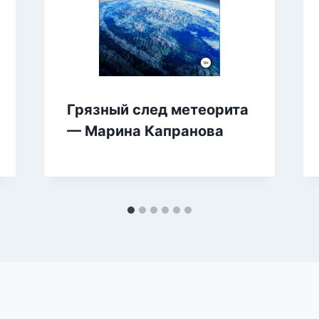
Грязный след метеорита
— Марина Капранова