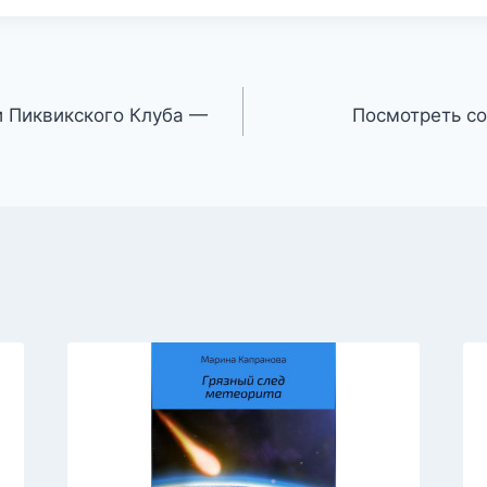
 Пиквикского Клуба —
Посмотреть с