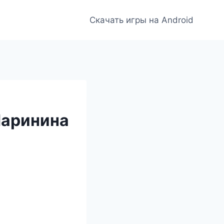
Скачать игры на Android
Маринина