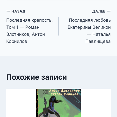
Навигация
НАЗАД
ДАЛЕЕ
Последняя крепость.
Последняя любовь
по
Том 1 — Роман
Екатерины Великой
записям
Злотников, Антон
— Наталья
Корнилов
Павлищева
Похожие записи