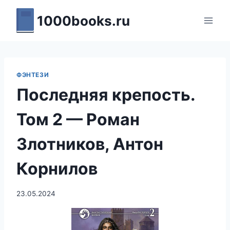
Перейти
1000books.ru
к
содержимому
ФЭНТЕЗИ
Последняя крепость.
Том 2 — Роман
Злотников, Антон
Корнилов
23.05.2024