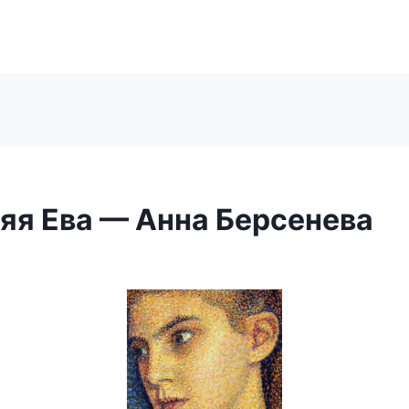
яя Ева — Анна Берсенева