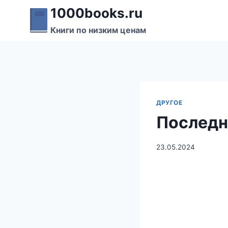
Перейти
1000books.ru
к
Книги по низким ценам
содержимому
ДРУГОЕ
Последн
23.05.2024