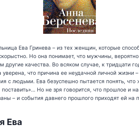
ьница Ева Гринева – из тех женщин, которые спосо
скорыстно. Но она понимает, что мужчины, вероятно
 другие качества. Во всяком случае, к тридцати г
 уверена, что причина ее неудачной личной жизни –
ия с людьми. Ева безуспешно пытается понять, что 
 поставить»… Но не зря говорится, что прошлое и н
заны – и события давнего прошлого приходят ей на
я Ева