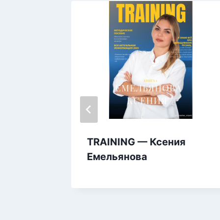
Смоук
TRAINING — Ксения
Емельянова