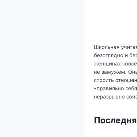
Школьная учител
безоглядно и бе
женщинах совсем
не замужем. Она
строить отношен
«правильно себя
неразрывно свя
Последня