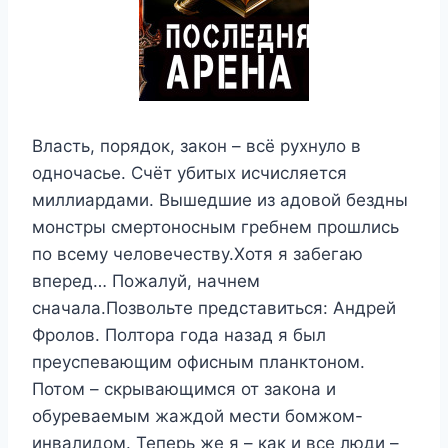
Власть, порядок, закон – всё рухнуло в
одночасье. Счёт убитых исчисляется
миллиардами. Вышедшие из адовой бездны
монстры смертоносным гребнем прошлись
по всему человечеству.Хотя я забегаю
вперед… Пожалуй, начнем
сначала.Позвольте представиться: Андрей
Фролов. Полтора года назад я был
преуспевающим офисным планктоном.
Потом – скрывающимся от закона и
обуреваемым жаждой мести бомжом-
инвалидом. Теперь же я – как и все люди –