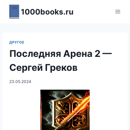
Перейти
1000books.ru
к
содержимому
ДРУГОЕ
Последняя Арена 2 —
Сергей Греков
23.05.2024