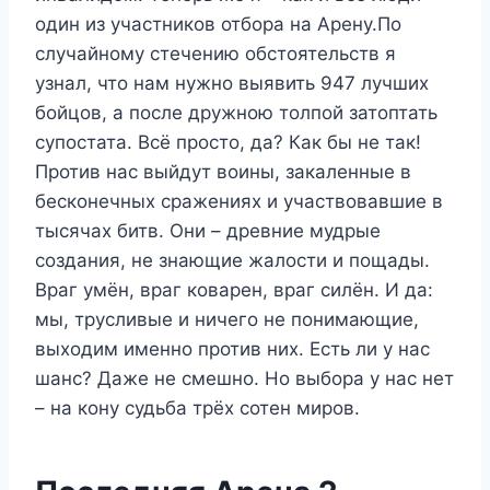
один из участников отбора на Арену.По
случайному стечению обстоятельств я
узнал, что нам нужно выявить 947 лучших
бойцов, а после дружною толпой затоптать
супостата. Всё просто, да? Как бы не так!
Против нас выйдут воины, закаленные в
бесконечных сражениях и участвовавшие в
тысячах битв. Они – древние мудрые
создания, не знающие жалости и пощады.
Враг умён, враг коварен, враг силён. И да:
мы, трусливые и ничего не понимающие,
выходим именно против них. Есть ли у нас
шанс? Даже не смешно. Но выбора у нас нет
– на кону судьба трёх сотен миров.