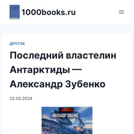
Перейти
1000books.ru
к
содержимому
ДРУГОЕ
Последний властелин
Антарктиды —
Александр Зубенко
23.05.2024