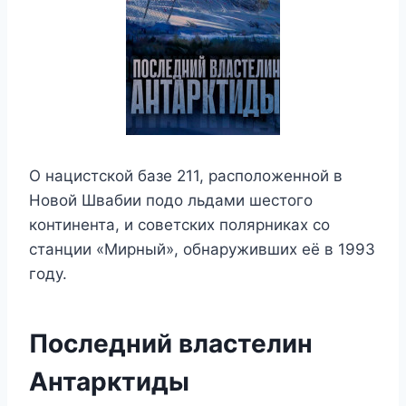
О нацистской базе 211, расположенной в
Новой Швабии подо льдами шестого
континента, и советских полярниках со
станции «Мирный», обнаруживших её в 1993
году.
Последний властелин
Антарктиды